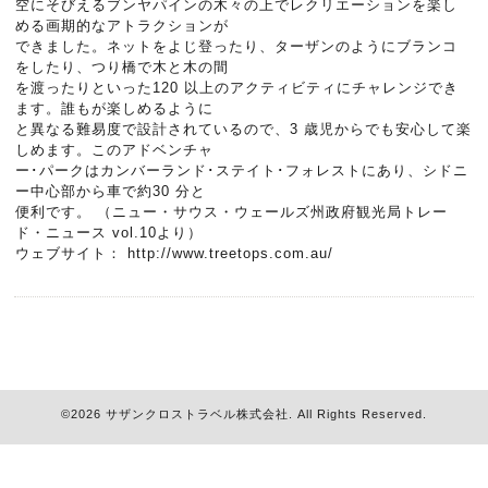
空にそびえるブンヤパインの木々の上でレクリエーションを楽し
める画期的なアトラクションが
できました。ネットをよじ登ったり、ターザンのようにブランコ
をしたり、つり橋で木と木の間
を渡ったりといった120 以上のアクティビティにチャレンジでき
ます。誰もが楽しめるように
と異なる難易度で設計されているので、3 歳児からでも安心して楽
しめます。このアドベンチャ
ー･パークはカンバーランド･ステイト･フォレストにあり、シドニ
ー中心部から車で約30 分と
便利です。 （ニュー・サウス・ウェールズ州政府観光局トレー
ド・ニュース vol.10より）
ウェブサイト： http://www.treetops.com.au/
©2026
サザンクロストラベル株式会社
. All Rights Reserved.